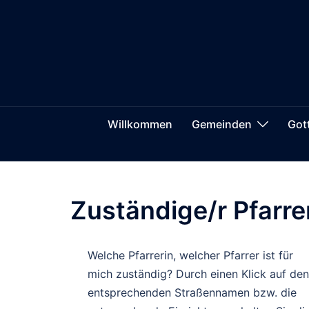
Zum
springen
Inhalt
springen
Willkommen
Gemeinden
Got
Zuständige/r Pfarre
Welche Pfarrerin, welcher Pfarrer ist für
mich zuständig? Durch einen Klick auf den
entsprechenden Straßennamen bzw. die