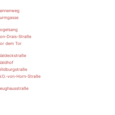
annenweg
urmgasse
ogelsang
on-Drais-Straße
or dem Tor
aldeckstraße
aldhof
ildburgstraße
.O.-von-Horn-Straße
eughausstraße