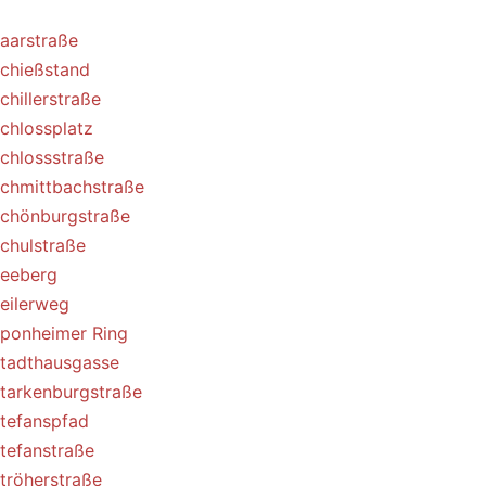
aarstraße
chießstand
chillerstraße
chlossplatz
chlossstraße
chmittbachstraße
chönburgstraße
chulstraße
eeberg
eilerweg
ponheimer Ring
tadthausgasse
tarkenburgstraße
tefanspfad
tefanstraße
tröherstraße