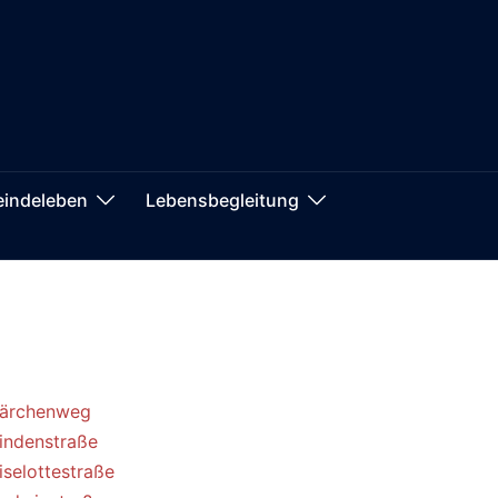
indeleben
Lebensbegleitung
ärchenweg
indenstraße
iselottestraße