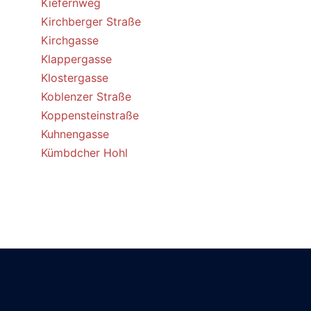
Kiefernweg
Kirchberger Straße
Kirchgasse
Klappergasse
Klostergasse
Koblenzer Straße
Koppensteinstraße
Kuhnengasse
Kümbdcher Hohl