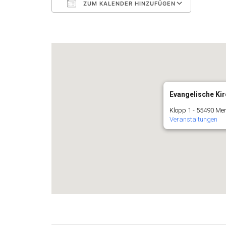
ZUM KALENDER HINZUFÜGEN
ICS herunterladen
Googl
Evangelische Ki
Klopp 1 - 55490 Me
Veranstaltungen