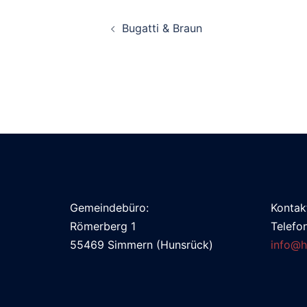
Beitragsnavigation
Bugatti & Braun
Gemeindebüro:
Kontak
Römerberg 1
Telefo
55469 Simmern (Hunsrück)
info@h