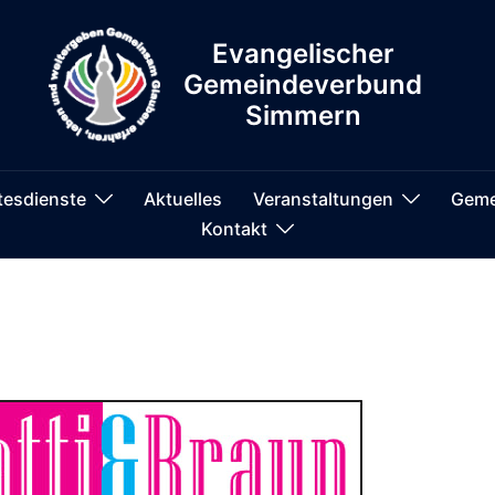
Evangelischer
Gemeindeverbund
Simmern
tesdienste
Aktuelles
Veranstaltungen
Geme
Kontakt