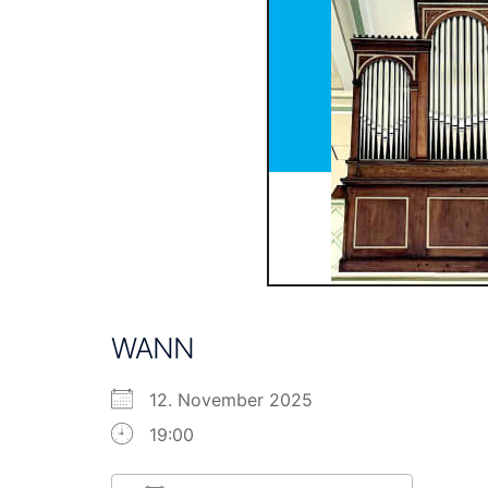
WANN
12. November 2025
19:00