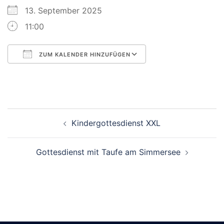
13. September 2025
11:00
ZUM KALENDER HINZUFÜGEN
ICS herunterladen
Google Kalender
Beitragsnavigation
Kindergottesdienst XXL
Gottesdienst mit Taufe am Simmersee