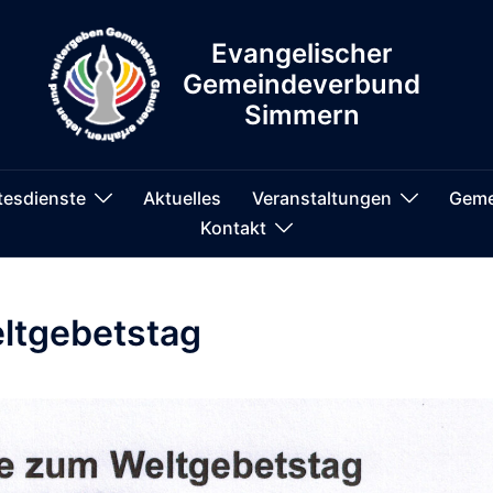
Evangelischer
Gemeindeverbund
Simmern
tesdienste
Aktuelles
Veranstaltungen
Geme
Kontakt
ltgebetstag