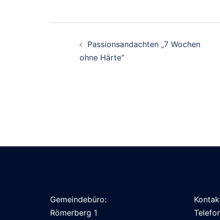
Beitragsnavigation
Passionsandachten „7 Wochen
ohne Härte“
Gemeindebüro:
Kontak
Römerberg 1
Telefo