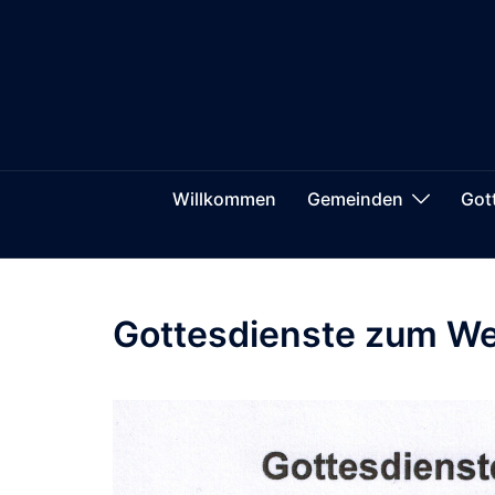
Zum
springen
Inhalt
springen
Willkommen
Gemeinden
Got
Gottesdienste zum We