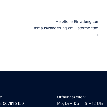
Herzliche Einladung zur
Emmauswanderung am Ostermontag
t:
Öffnungszeiten:
n: 06761 3150
Mo, Di + Do 9 – 12 Uhr