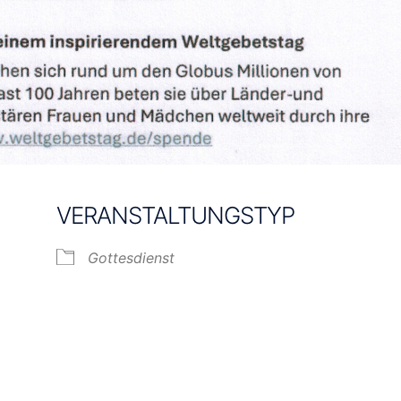
VERANSTALTUNGSTYP
Gottesdienst
e Kalender
iCalendar