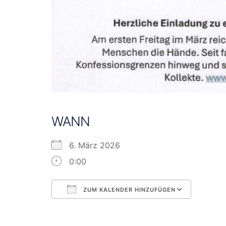
WANN
6. März 2026
0:00
ZUM KALENDER HINZUFÜGEN
ICS herunterladen
Googl