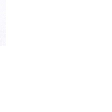
Office 365
Outlook Live