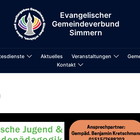
Evangelischer
Gemeindeverbund
Simmern
tesdienste
Aktuelles
Veranstaltungen
Geme
Kontakt
n