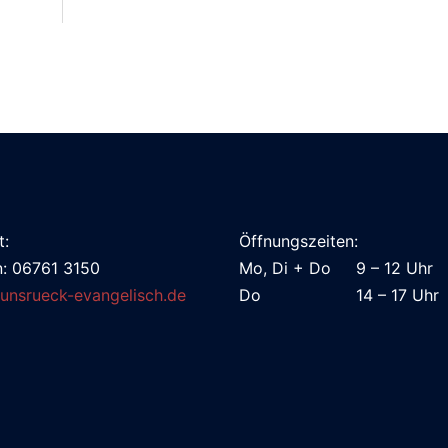
t:
Öffnungszeiten:
n: 06761 3150
Mo, Di + Do 9 – 12 Uhr
unsrueck-evangelisch.de
Do 14 – 17 Uhr