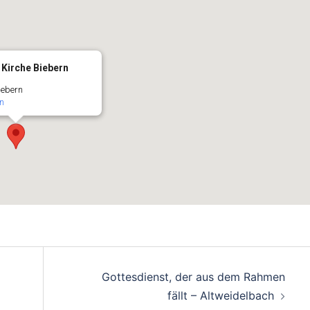
 Kirche Biebern
iebern
n
Gottesdienst, der aus dem Rahmen
fällt – Altweidelbach