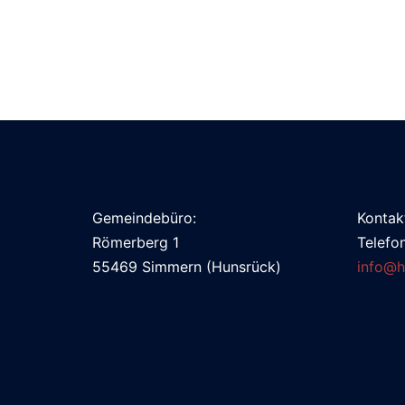
Gemeindebüro:
Kontak
Römerberg 1
Telefo
55469 Simmern (Hunsrück)
info@h