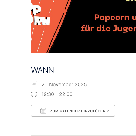
WANN
21. November 2025
19:30 - 22:00
ZUM KALENDER HINZUFÜGEN
ICS herunterladen
Googl