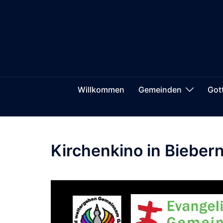
Zum
springen
Inhalt
springen
Willkommen
Gemeinden
Got
Kirchenkino in Bieber