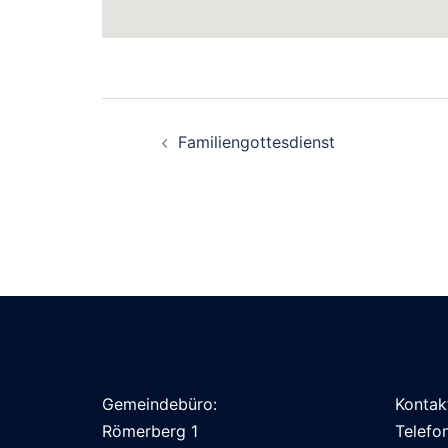
Beitragsnavigation
Familiengottesdienst
Gemeindebüro:
Kontak
Römerberg 1
Telefo