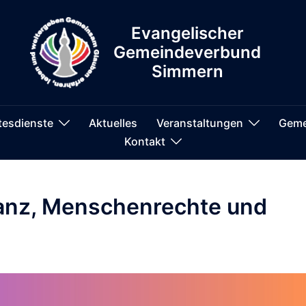
Evangelischer
Gemeindeverbund
Simmern
tesdienste
Aktuelles
Veranstaltungen
Geme
Kontakt
anz, Menschenrechte und