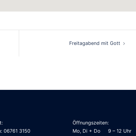
Freitagabend mit Gott
t:
Öffnungszeiten:
n: 06761 3150
Mo, Di + Do 9 – 12 Uhr