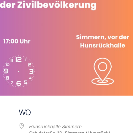
WO
Hunsrückhalle Simmern
Schulstraße 12, Simmern (Hunsrück)