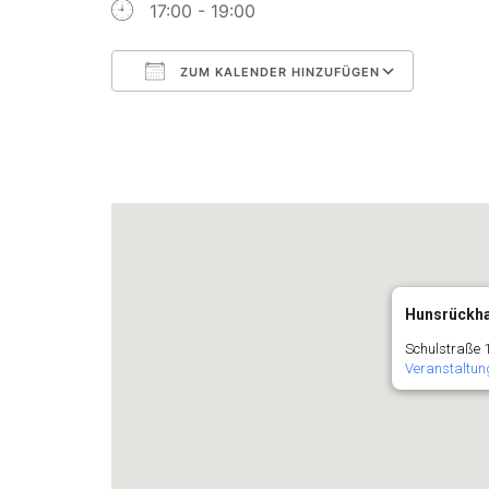
17:00 - 19:00
ZUM KALENDER HINZUFÜGEN
ICS herunterladen
Googl
Hunsrückha
Schulstraße 
Veranstaltun