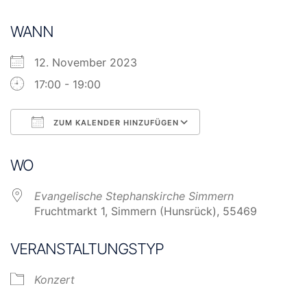
WANN
12. November 2023
17:00 - 19:00
ZUM KALENDER HINZUFÜGEN
ICS herunterladen
Google Kalender
WO
Evangelische Stephanskirche Simmern
Fruchtmarkt 1, Simmern (Hunsrück), 55469
VERANSTALTUNGSTYP
Konzert