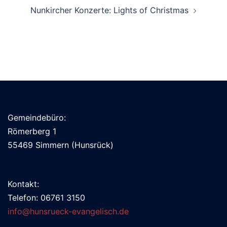
Nunkircher Konzerte: Lights of Christmas
Gemeindebüro:
Römerberg 1
55469 Simmern (Hunsrück)
Kontakt:
Telefon: 06761 3150
info@hunsrueck-evangelisch.de