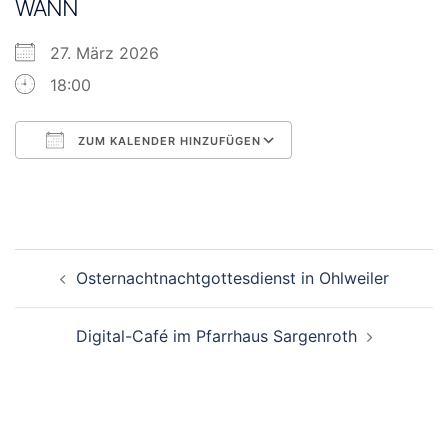
WANN
27. März 2026
18:00
ZUM KALENDER HINZUFÜGEN
ICS herunterladen
Google Kalender
Beitragsnavigation
Osternachtnachtgottesdienst in Ohlweiler
Digital-Café im Pfarrhaus Sargenroth