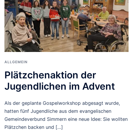
ALLGEMEIN
Plätzchenaktion der
Jugendlichen im Advent
Als der geplante Gospelworkshop abgesagt wurde,
hatten fünf Jugendliche aus dem evangelischen
Gemeindeverbund Simmern eine neue Idee: Sie wollten
Plätzchen backen und […]